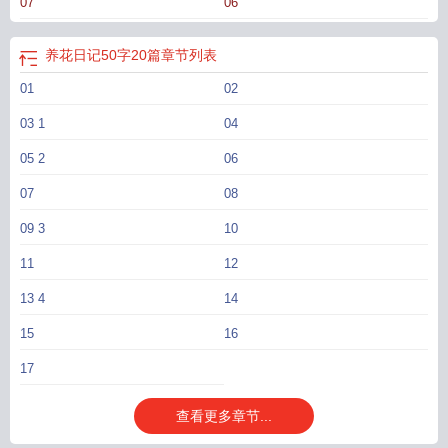
07
06
养花日记50字20篇
章节列表
01
02
03 1
04
05 2
06
07
08
09 3
10
11
12
13 4
14
15
16
17
查看更多章节...