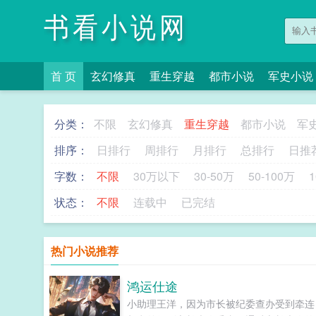
书看小说网
首 页
玄幻修真
重生穿越
都市小说
军史小说
分类：
不限
玄幻修真
重生穿越
都市小说
军
排序：
日排行
周排行
月排行
总排行
日推
字数：
不限
30万以下
30-50万
50-100万
1
状态：
不限
连载中
已完结
热门小说推荐
鸿运仕途
小助理王洋，因为市长被纪委查办受到牵连