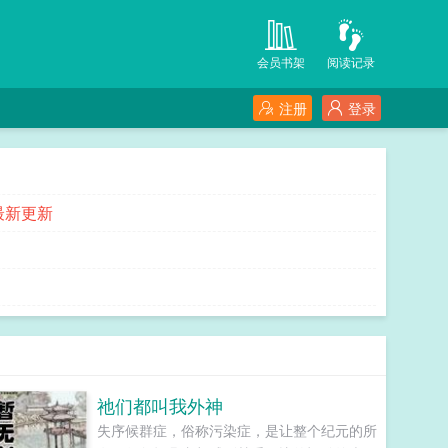
会员书架
阅读记录
注册
登录
最新更新
祂们都叫我外神
失序候群症，俗称污染症，是让整个纪元的所